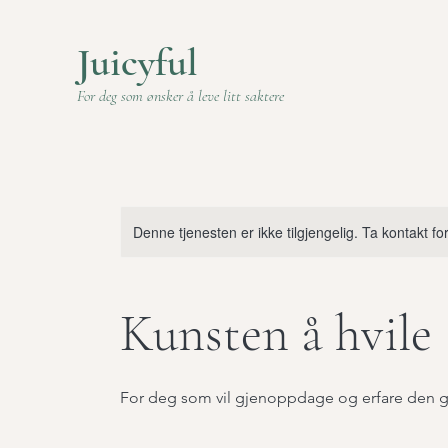
Juicyful
For deg som ønsker å leve litt saktere
Denne tjenesten er ikke tilgjengelig. Ta kontakt f
Kunsten å hvile
For deg som vil gjenoppdage og erfare den g