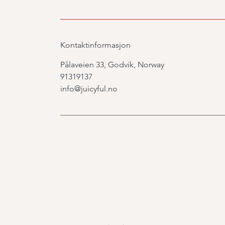
Kontaktinformasjon
Pålaveien 33, Godvik, Norway
91319137
info@juicyful.no