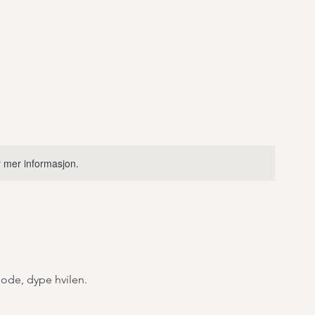
or mer informasjon.
ode, dype hvilen.