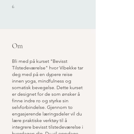
6 undefined
6
Om
Bli med på kurset "Bevisst
Tilstedeværelse" hvor Vibekke tar
deg med på en dypere reise
innen yoga, mindfulness og
somatisk bevegelse. Dette kurset
er designet for de som ønsker å
finne indre ro og styrke sin
selvforbindelse. Gjennom to
engasjerende læringsdeler vil du
lære praktiske verktøy til å
integrere bevisst tilstedeværelse i
hverdagen din. Du vil oppdage