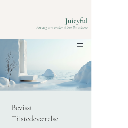
Juicyful
For deg som ønsker å leve litt saktere
Bevisst
Tilstedeværelse