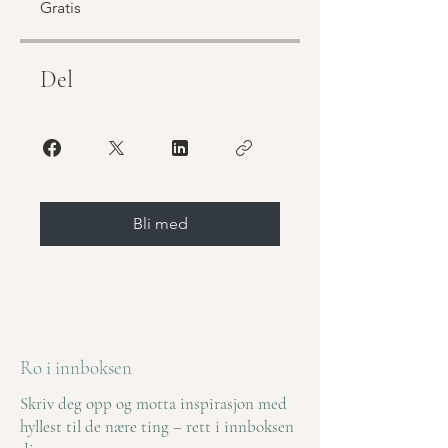
Gratis
Del
Bli med
Ro i innboksen
Skriv deg opp og motta inspirasjon med
hyllest til de nære ting – rett i innboksen