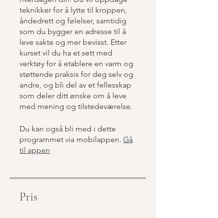
teknikker for å lytte til kroppen,
åndedrett og følelser, samtidig
som du bygger en adresse til å
leve sakte og mer bevisst. Etter
kurset vil du ha et sett med
verktøy for å etablere en varm og
støttende praksis for deg selv og
andre, og bli del av et fellesskap
som deler ditt ønske om å leve
med mening og tilstedeværelse.
Du kan også bli med i dette
programmet via mobilappen.
Gå
til appen
Pris