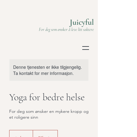
Juicyful
For deg som ønsker å leve litt saktere
Denne tjenesten er ikke tilgjengelig.
Ta kontakt for mer informasjon.
Yoga for bedre helse
For deg som ønsker en mykere kropp og
et roligere sinn